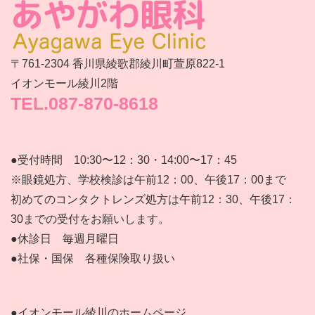
〒761-2304 香川県綾歌郡綾川町萱原822‐1
イオンモール綾川2階
TEL.087-870-8618
●受付時間 10:30〜12：30・14:00〜17：45
※眼鏡処方、学校検診は午前12：00、午後17：00まで
初めてのコンタクトレンズ処方は午前12：30、午後17：
30までの受付をお願いします。
●休診日 毎週月曜日
●社保・国保 各種保険取り扱い
●イオンモール綾川のホームページ